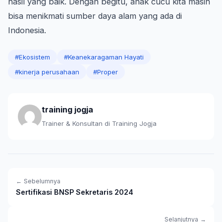
hasil yang baik. Dengan begitu, anak cucu kita masih
bisa menikmati sumber daya alam yang ada di
Indonesia.
#Ekosistem
#Keanekaragaman Hayati
#kinerja perusahaan
#Proper
training jogja
Trainer & Konsultan di Training Jogja
← Sebelumnya
Sertifikasi BNSP Sekretaris 2024
Selanjutnya →