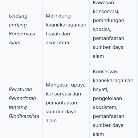
Kawasan
konservasi,
Undang-
Melindungi
perlindungan
undang
keanekaragaman
spesies,
Konservasi
hayati dan
pemanfaatan
Alam
ekosistem
sumber daya
alam
Konservasi
keanekaragaman
Mengatur upaya
Peraturan
hayati,
konservasi dan
Pemerintah
pengelolaan
pemanfaatan
tentang
ekosistem,
sumber daya
Biodiversitas
pemanfaatan
alam
sumber daya
alam