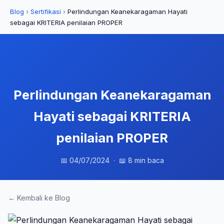
Blog
›
Sertifikasi
›
Perlindungan Keanekaragaman Hayati
sebagai KRITERIA penilaian PROPER
Perlindungan Keanekaragaman
Hayati sebagai KRITERIA
penilaian PROPER
📅 04/07/2024 · 📖 8 min baca
← Kembali ke Blog