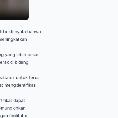
di bukti nyata bahwa
n meningkatkan
ang yang lebih besar
erak di bidang
ilitator untuk terus
at mengidentifikasi
tifikat dapat
 memungkinkan
n fasilitator