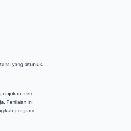
ensi yang ditunjuk.
 diajukan oleh
ja
. Penilaian ini
gikuti program