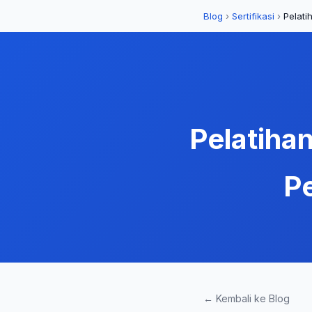
Blog
›
Sertifikasi
›
Pelati
Pelatihan
P
← Kembali ke Blog