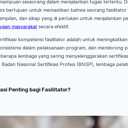
ampuan seseorang dalam menjalankan tugas tertentu. D
asi ini bertujuan untuk memastikan bahwa seorang fasilitator
mpilan, dan sikap yang di perlukan untuk menjalankan p
yaan masyarakat
secara efektif.
rtifikasi kompetensi fasilitator adalah untuk meningkatkan
in konsistensi dalam pelaksanaan program, dan mendoron
. Beberapa lembaga yang sering menyelenggarakan sertifika
ain Badan Nasional Sertifikasi Profesi (BNSP), lembaga pel
si Penting bagi Fasilitator?