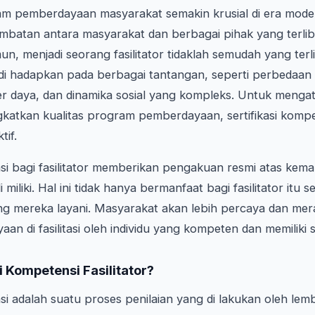
alam pemberdayaan masyarakat semakin krusial di era mode
embatan antara masyarakat dan berbagai pihak yang terli
 menjadi seorang fasilitator tidaklah semudah yang terli
ali di hadapkan pada berbagai tantangan, seperti perbedaan
r daya, dan dinamika sosial yang kompleks. Untuk mengat
katkan kualitas program pemberdayaan, sertifikasi kompe
tif.
nsi bagi fasilitator memberikan pengakuan resmi atas ke
miliki. Hal ini tidak hanya bermanfaat bagi fasilitator itu se
ng mereka layani. Masyarakat akan lebih percaya dan mer
 di fasilitasi oleh individu yang kompeten dan memiliki ser
si Kompetensi Fasilitator?
nsi adalah suatu proses penilaian yang di lakukan oleh le