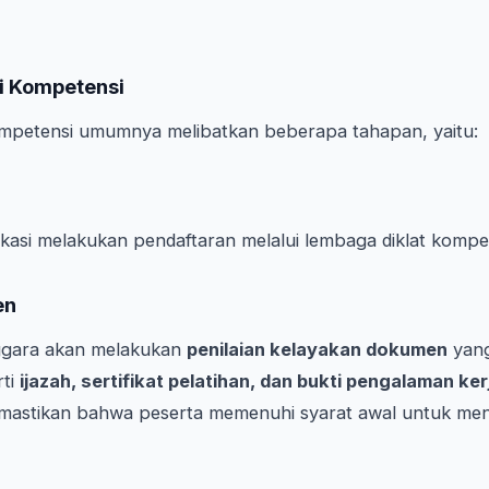
si Kompetensi
kompetensi umumnya melibatkan beberapa tahapan, yaitu:
fikasi melakukan pendaftaran melalui lembaga diklat kompet
en
gara akan melakukan
penilaian kelayakan dokumen
yang
rti
ijazah, sertifikat pelatihan, dan bukti pengalaman ker
mastikan bahwa peserta memenuhi syarat awal untuk men