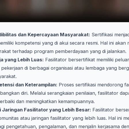
ibilitas dan Kepercayaan Masyarakat:
Sertifikasi menja
memiliki kompetensi yang di akui secara resmi. Hal ini aka
akat terhadap program pemberdayaan yang di jalankan.
a yang Lebih Luas:
Fasilitator bersertifikat memiliki pelu
ekerjaan di berbagai organisasi atau lembaga yang berg
arakat.
ensi dan Keterampilan:
Proses sertifikasi mendorong fas
ngkan diri. Melalui serangkaian penilaian, fasilitator dap
 perbaiki dan meningkatkan kemampuannya.
 Jaringan Fasilitator yang Lebih Besar:
Fasilitator berser
unitas atau jaringan fasilitator yang lebih luas. Hal ini
i pengetahuan, pengalaman, dan menjalin kerjasama denga