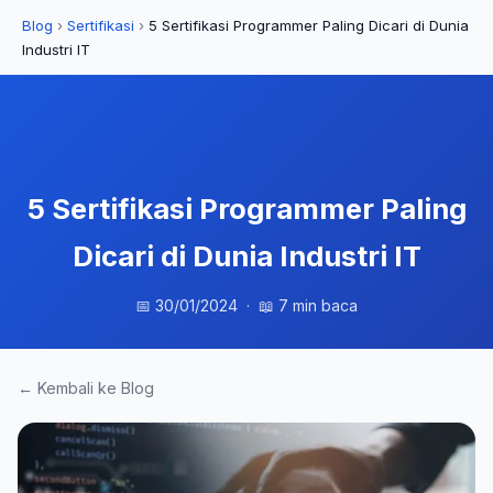
Blog
›
Sertifikasi
›
5 Sertifikasi Programmer Paling Dicari di Dunia
Industri IT
5 Sertifikasi Programmer Paling
Dicari di Dunia Industri IT
📅 30/01/2024 · 📖 7 min baca
← Kembali ke Blog