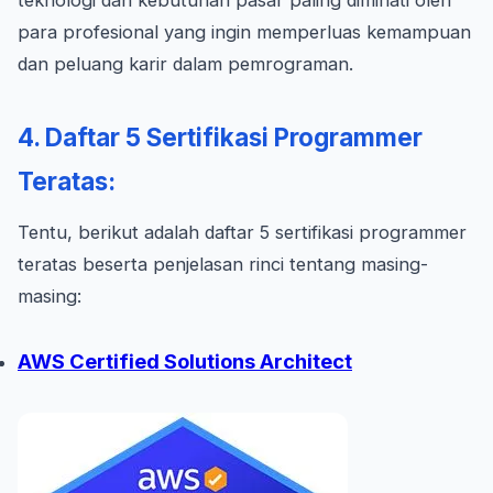
teknologi dan kebutuhan pasar paling diminati oleh
para profesional yang ingin memperluas kemampuan
dan peluang karir dalam pemrograman.
4. Daftar 5 Sertifikasi Programmer
Teratas:
Tentu, berikut adalah daftar 5 sertifikasi programmer
teratas beserta penjelasan rinci tentang masing-
masing:
AWS Certified Solutions Architect