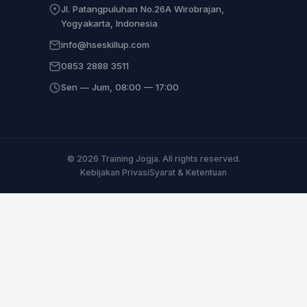
Jl. Patangpuluhan No.26A Wirobrajan,
Yogyakarta, Indonesia
info@hseskillup.com
0853 2888 3511
Sen — Jum, 08:00 — 17:00
© 2026 Training Jogja. All rights reserved.
Kebijakan Privasi
Syarat & Ketentuan