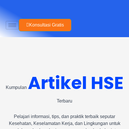
Skip
to
content
Konsultasi Gratis
Artikel HSE
Kumpulan
Terbaru
Pelajari informasi, tips, dan praktik terbaik seputar
Kesehatan, Keselamatan Kerja, dan Lingkungan untuk