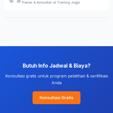
Trainer & Konsultan di Training Jogja
Butuh Info Jadwal & Biaya?
Konsultasi gratis untuk program pelatihan & sertifikasi
Anda
Konsultasi Gratis