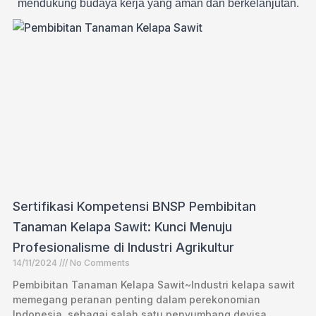
mendukung budaya kerja yang aman dan berkelanjutan.
Sertifikasi Kompetensi BNSP Pembibitan
Tanaman Kelapa Sawit: Kunci Menuju
Profesionalisme di Industri Agrikultur
14/11/2024
No Comments
Pembibitan Tanaman Kelapa Sawit~Industri kelapa sawit
memegang peranan penting dalam perekonomian
Indonesia, sebagai salah satu penyumbang devisa