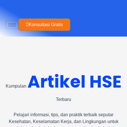
Skip
to
content
Konsultasi Gratis
Artikel HSE
Kumpulan
Terbaru
Pelajari informasi, tips, dan praktik terbaik seputar
Kesehatan, Keselamatan Kerja, dan Lingkungan untuk