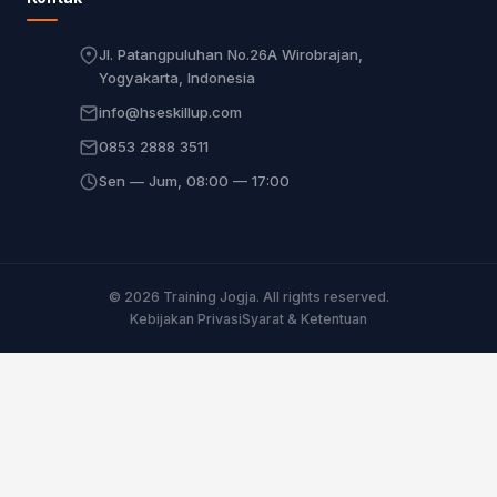
Jl. Patangpuluhan No.26A Wirobrajan,
Yogyakarta, Indonesia
info@hseskillup.com
0853 2888 3511
Sen — Jum, 08:00 — 17:00
© 2026 Training Jogja. All rights reserved.
Kebijakan Privasi
Syarat & Ketentuan