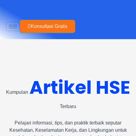
Skip
to
content
Konsultasi Gratis
Artikel HSE
Kumpulan
Terbaru
Pelajari informasi, tips, dan praktik terbaik seputar
Kesehatan, Keselamatan Kerja, dan Lingkungan untuk