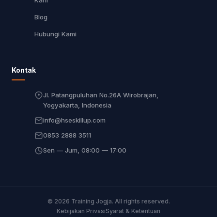
Karir
Blog
Hubungi Kami
Kontak
Jl. Patangpuluhan No.26A Wirobrajan,
Yogyakarta, Indonesia
info@hseskillup.com
0853 2888 3511
Sen — Jum, 08:00 — 17:00
© 2026 Training Jogja. All rights reserved.
Kebijakan Privasi
Syarat & Ketentuan