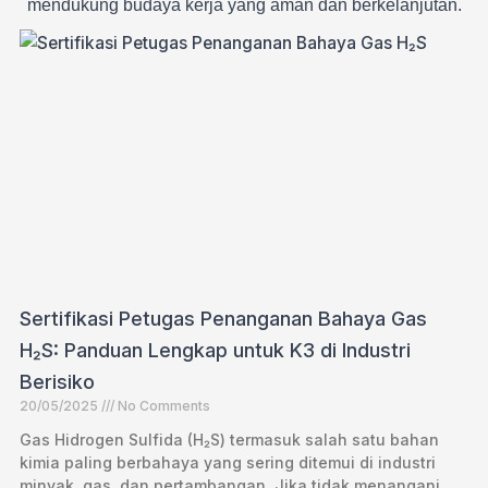
mendukung budaya kerja yang aman dan berkelanjutan.
Sertifikasi Petugas Penanganan Bahaya Gas
H₂S: Panduan Lengkap untuk K3 di Industri
Berisiko
20/05/2025
No Comments
Gas Hidrogen Sulfida (H₂S) termasuk salah satu bahan
kimia paling berbahaya yang sering ditemui di industri
minyak, gas, dan pertambangan. Jika tidak menangani