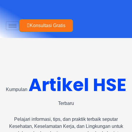
Skip
to
content
Konsultasi Gratis
Artikel HSE
Kumpulan
Terbaru
Pelajari informasi, tips, dan praktik terbaik seputar
Kesehatan, Keselamatan Kerja, dan Lingkungan untuk