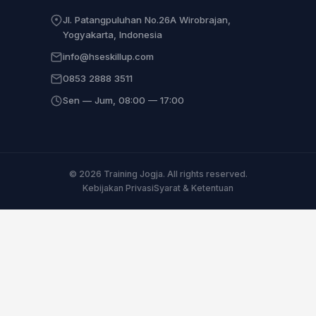
Jl. Patangpuluhan No.26A Wirobrajan,
Yogyakarta, Indonesia
info@hseskillup.com
0853 2888 3511
Sen — Jum, 08:00 — 17:00
© 2026 Training Jogja. All rights reserved.
Kebijakan Privasi
Syarat & Ketentuan