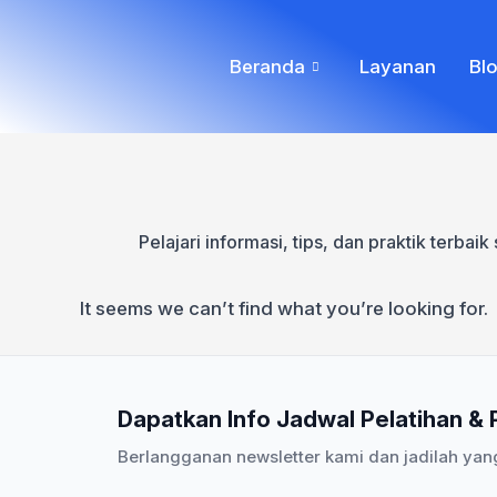
Skip
to
Beranda
Layanan
Blo
content
Pelajari informasi, tips, dan praktik ter
It seems we can’t find what you’re looking for.
Dapatkan Info Jadwal Pelatihan &
Berlangganan newsletter kami dan jadilah yan