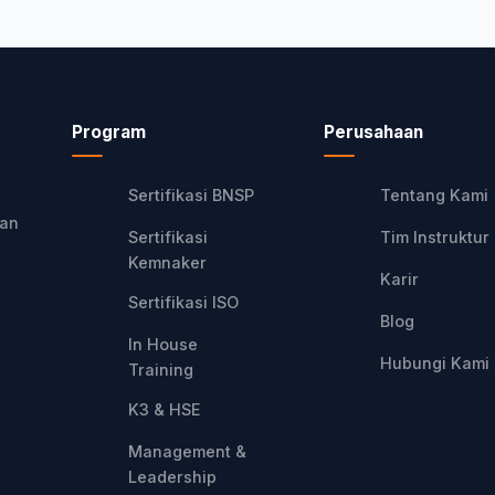
Program
Perusahaan
Sertifikasi BNSP
Tentang Kami
kan
Sertifikasi
Tim Instruktur
Kemnaker
Karir
Sertifikasi ISO
Blog
In House
Hubungi Kami
Training
K3 & HSE
Management &
Leadership