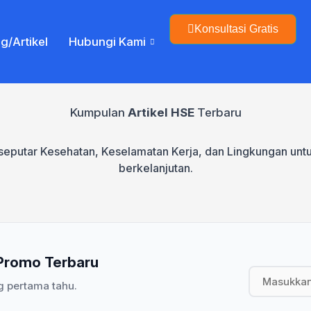
Konsultasi Gratis
g/Artikel
Hubungi Kami
Kumpulan
Artikel HSE
Terbaru
baik seputar Kesehatan, Keselamatan Kerja, dan Lingkungan 
berkelanjutan.
 Promo Terbaru
g pertama tahu.