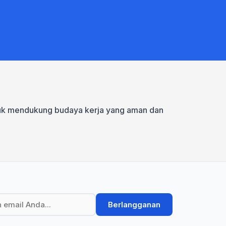
untuk mendukung budaya kerja yang aman dan
Berlangganan