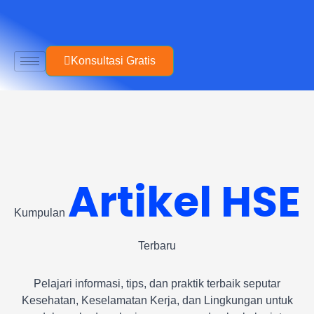
Skip
to
content
Konsultasi Gratis
Artikel HSE
Kumpulan
Terbaru
Pelajari informasi, tips, dan praktik terbaik seputar
Kesehatan, Keselamatan Kerja, dan Lingkungan untuk