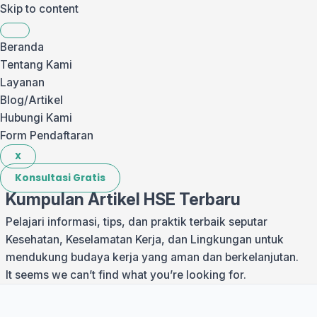
Skip to content
Beranda
Tentang Kami
Layanan
Blog/Artikel
Hubungi Kami
Form Pendaftaran
X
Konsultasi Gratis
Kumpulan
Artikel HSE
Terbaru
Pelajari informasi, tips, dan praktik terbaik seputar
Kesehatan, Keselamatan Kerja, dan Lingkungan untuk
mendukung budaya kerja yang aman dan berkelanjutan.
It seems we can’t find what you’re looking for.