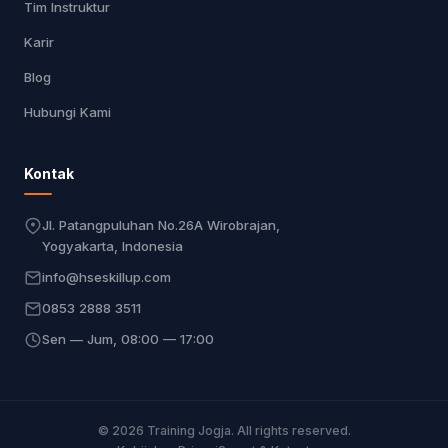
Tim Instruktur
Karir
Blog
Hubungi Kami
Kontak
Jl. Patangpuluhan No.26A Wirobrajan,
Yogyakarta, Indonesia
info@hseskillup.com
0853 2888 3511
Sen — Jum, 08:00 — 17:00
© 2026 Training Jogja. All rights reserved.