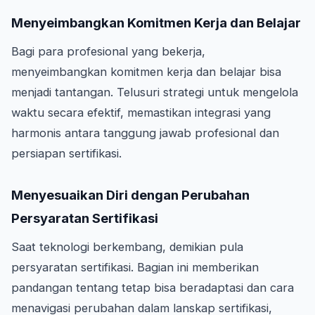
Menyeimbangkan Komitmen Kerja dan Belajar
Bagi para profesional yang bekerja,
menyeimbangkan komitmen kerja dan belajar bisa
menjadi tantangan. Telusuri strategi untuk mengelola
waktu secara efektif, memastikan integrasi yang
harmonis antara tanggung jawab profesional dan
persiapan sertifikasi.
Menyesuaikan Diri dengan Perubahan
Persyaratan Sertifikasi
Saat teknologi berkembang, demikian pula
persyaratan sertifikasi. Bagian ini memberikan
pandangan tentang tetap bisa beradaptasi dan cara
menavigasi perubahan dalam lanskap sertifikasi,