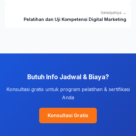
Selanjutnya →
Pelatihan dan Uji Kompetensi Digital Marketing
Butuh Info Jadwal & Biaya?
Konsultasi gratis untuk program pelatihan & sertifikasi
Anda
Konsultasi Gratis