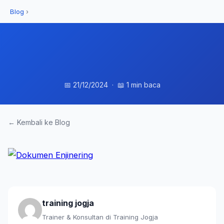
Blog
›
📅 21/12/2024 · 📖 1 min baca
← Kembali ke Blog
training jogja
Trainer & Konsultan di Training Jogja