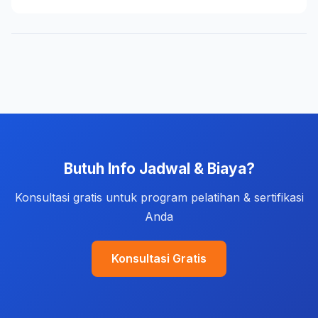
Butuh Info Jadwal & Biaya?
Konsultasi gratis untuk program pelatihan & sertifikasi
Anda
Konsultasi Gratis